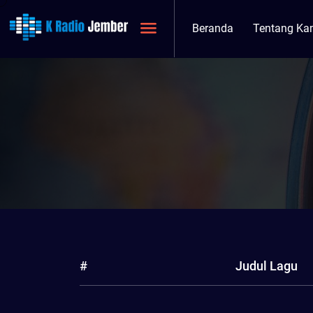
Beranda
Tentang Ka
#
Judul Lagu