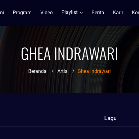
Playlist
mi
Program
Video
Berita
Karir
Ko
GHEA INDRAWARI
Beranda
/
Artis
/
Ghea Indrawari
Lagu