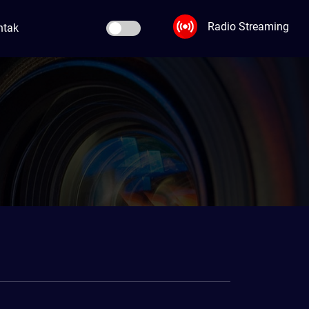
Radio Streaming
ntak