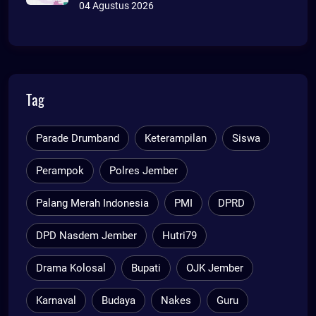
04 Agustus 2026
Tag
Parade Drumband
Keterampilan
Siswa
Perampok
Polres Jember
Palang Merah Indonesia
PMI
DPRD
DPD Nasdem Jember
Hutri79
Drama Kolosal
Bupati
OJK Jember
Karnaval
Budaya
Nakes
Guru