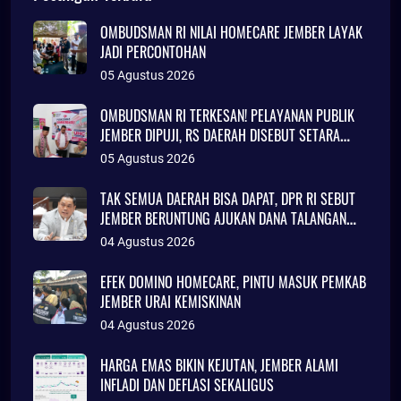
OMBUDSMAN RI NILAI HOMECARE JEMBER LAYAK
JADI PERCONTOHAN
05 Agustus 2026
OMBUDSMAN RI TERKESAN! PELAYANAN PUBLIK
JEMBER DIPUJI, RS DAERAH DISEBUT SETARA
KLINIK JAKARTA
05 Agustus 2026
TAK SEMUA DAERAH BISA DAPAT, DPR RI SEBUT
JEMBER BERUNTUNG AJUKAN DANA TALANGAN
Rp786 MILIAR
04 Agustus 2026
EFEK DOMINO HOMECARE, PINTU MASUK PEMKAB
JEMBER URAI KEMISKINAN
04 Agustus 2026
HARGA EMAS BIKIN KEJUTAN, JEMBER ALAMI
INFLADI DAN DEFLASI SEKALIGUS