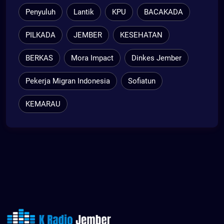
Penyuluh
Lantik
KPU
BACAKADA
PILKADA
JEMBER
KESEHATAN
BERKAS
Mora Impact
Dinkes Jember
Pekerja Migran Indonesia
Sofiatun
KEMARAU