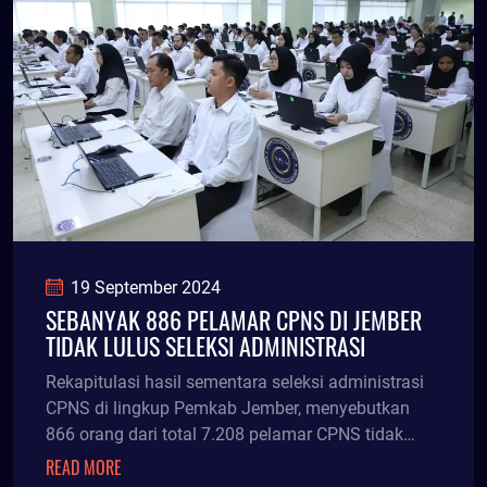
19 September 2024
SEBANYAK 886 PELAMAR CPNS DI JEMBER
TIDAK LULUS SELEKSI ADMINISTRASI
Rekapitulasi hasil sementara seleksi administrasi
CPNS di lingkup Pemkab Jember, menyebutkan
866 orang dari total 7.208 pelamar CPNS tidak
lulus se
READ MORE