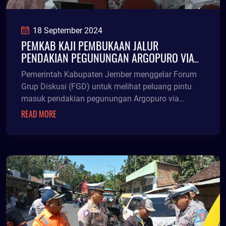
18 September 2024
PEMKAB KAJI PEMBUKAAN JALUR
PENDAKIAN PEGUNUNGAN ARGOPURO VIA
JEMBER
Pemerintah Kabupaten Jember menggelar Forum
Grup Diskusi (FGD) untuk melihat peluang pintu
masuk pendakian pegunungan Argopuro via
Jember, Rabu (18
READ MORE