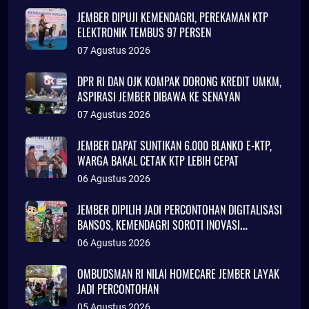
JEMBER DIPUJI KEMENDAGRI, PEREKAMAN KTP
ELEKTRONIK TEMBUS 97 PERSEN
07 Agustus 2026
DPR RI DAN OJK KOMPAK DORONG KREDIT UMKM,
ASPIRASI JEMBER DIBAWA KE SENAYAN
07 Agustus 2026
JEMBER DAPAT SUNTIKAN 6.000 BLANKO E-KTP,
WARGA BAKAL CETAK KTP LEBIH CEPAT
06 Agustus 2026
JEMBER DIPILIH JADI PERCONTOHAN DIGITALISASI
BANSOS, KEMENDAGRI SOROTI INOVASI
ADMINDUK
06 Agustus 2026
OMBUDSMAN RI NILAI HOMECARE JEMBER LAYAK
JADI PERCONTOHAN
05 Agustus 2026