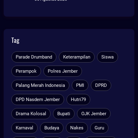
Tag
Parade Drumband
Keterampilan
Siswa
Perampok
Polres Jember
Palang Merah Indonesia
PMI
DPRD
DPD Nasdem Jember
Hutri79
Drama Kolosal
Bupati
OJK Jember
Karnaval
Budaya
Nakes
Guru