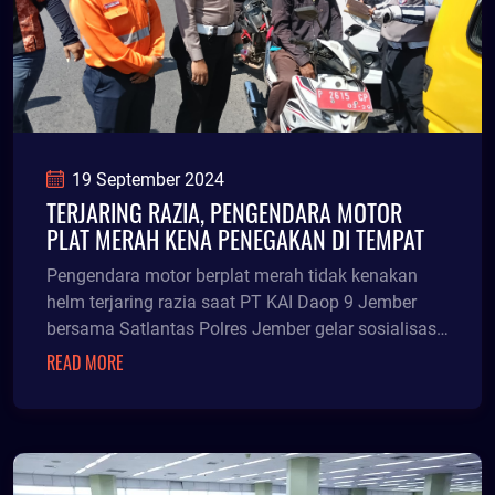
19 September 2024
TERJARING RAZIA, PENGENDARA MOTOR
PLAT MERAH KENA PENEGAKAN DI TEMPAT
Pengendara motor berplat merah tidak kenakan
helm terjaring razia saat PT KAI Daop 9 Jember
bersama Satlantas Polres Jember gelar sosialisasi
kesel
READ MORE