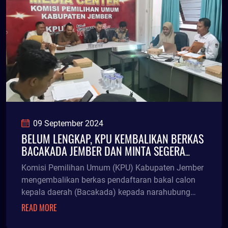
09 September 2024
BELUM LENGKAP, KPU KEMBALIKAN BERKAS
BACAKADA JEMBER DAN MINTA SEGERA
DIPERBAIKI
Komisi Pemilihan Umum (KPU) Kabupaten Jember
mengembalikan berkas pendaftaran bakal calon
kepala daerah (Bacakada) kepada narahubung
masing-masing
READ MORE