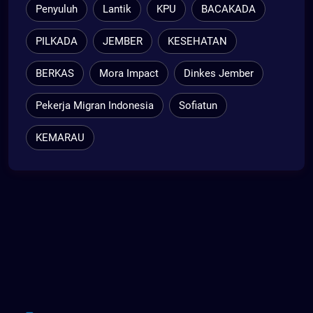
Penyuluh
Lantik
KPU
BACAKADA
PILKADA
JEMBER
KESEHATAN
BERKAS
Mora Impact
Dinkes Jember
Pekerja Migran Indonesia
Sofiatun
KEMARAU