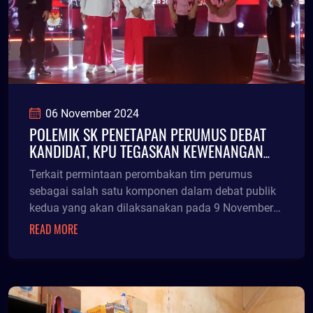
06 November 2024
POLEMIK SK PENETAPAN PERUMUS DEBAT
KANDIDAT, KPU TEGASKAN KEWENANGAN
KETUA KPU
Terkait permintaan perombakan tim perumus
sebagai salah satu komponen dalam debat publik
kedua yang akan dilaksanakan pada 9 November
2024 nanti, K
READ MORE