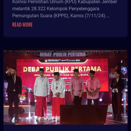
Komisi Pemilihan Umum (KPU) Kabupaten Jember
melantik 28.322 Kelompok Penyelenggara
Pemungutan Suara (KPPS), Kamis (7/11/24).
Jumlah KPPS terbanyak
READ MORE