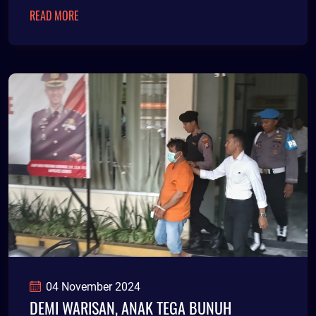
perombakan. Ke
READ MORE
04 November 2024
DEMI WARISAN, ANAK TEGA BUNUH