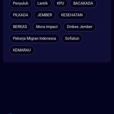
Penyuluh
Lantik
KPU
BACAKADA
PILKADA
JEMBER
KESEHATAN
BERKAS
Mora Impact
Dinkes Jember
Pekerja Migran Indonesia
Sofiatun
KEMARAU