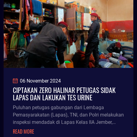
06 November 2024
CIPTAKAN ZERO HALINAR PETUGAS SIDAK
LAPAS DAN LAKUKAN TES URINE
Puluhan petugas gabungan dari Lembaga
Pemasyarakatan (Lapas), TNI, dan Polri melakukan
inspeksi mendadak di Lapas Kelas IIA Jember,
Selasa (5/11/24
READ MORE