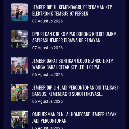
JEMBER DIPUJI KEMENDAGRI, PEREKAMAN KTP
ELEKTRONIK TEMBUS 97 PERSEN
07 Agustus 2026
DPR RI DAN OJK KOMPAK DORONG KREDIT UMKM,
ASPIRASI JEMBER DIBAWA KE SENAYAN
07 Agustus 2026
JEMBER DAPAT SUNTIKAN 6.000 BLANKO E-KTP,
WARGA BAKAL CETAK KTP LEBIH CEPAT
06 Agustus 2026
JEMBER DIPILIH JADI PERCONTOHAN DIGITALISASI
BANSOS, KEMENDAGRI SOROTI INOVASI
ADMINDUK
06 Agustus 2026
OMBUDSMAN RI NILAI HOMECARE JEMBER LAYAK
JADI PERCONTOHAN
05 Agustus 2026