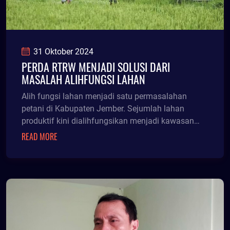
31 Oktober 2024
PERDA RTRW MENJADI SOLUSI DARI
MASALAH ALIHFUNGSI LAHAN
Alih fungsi lahan menjadi satu permasalahan
petani di Kabupaten Jember. Sejumlah lahan
produktif kini dialihfungsikan menjadi kawasan
perumahan, pa
READ MORE