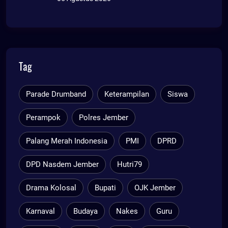
Tag
Parade Drumband
Keterampilan
Siswa
Perampok
Polres Jember
Palang Merah Indonesia
PMI
DPRD
DPD Nasdem Jember
Hutri79
Drama Kolosal
Bupati
OJK Jember
Karnaval
Budaya
Nakes
Guru