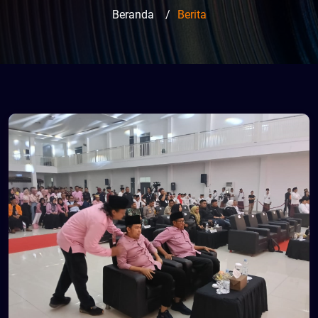
Beranda
/
Berita