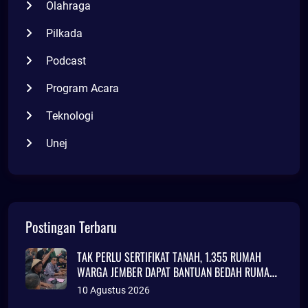
Olahraga
Pilkada
Podcast
Program Acara
Teknologi
Unej
Postingan Terbaru
TAK PERLU SERTIFIKAT TANAH, 1.355 RUMAH
WARGA JEMBER DAPAT BANTUAN BEDAH RUMAH
2026
10 Agustus 2026