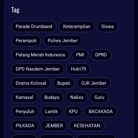
Tag
Parade Drumband
Keterampilan
Siswa
Perampok
Polres Jember
Palang Merah Indonesia
PMI
DPRD
DPD Nasdem Jember
Hutri79
Drama Kolosal
Bupati
OJK Jember
Karnaval
Budaya
Nakes
Guru
Penyuluh
Lantik
KPU
BACAKADA
PILKADA
JEMBER
KESEHATAN