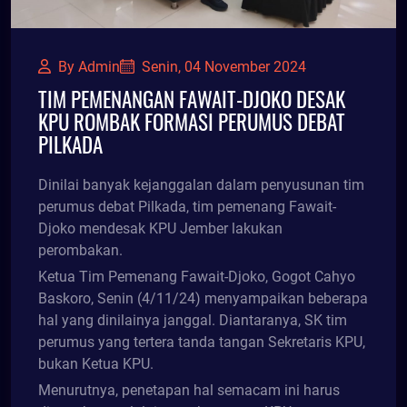
By Admin
Senin, 04 November 2024
TIM PEMENANGAN FAWAIT-DJOKO DESAK
KPU ROMBAK FORMASI PERUMUS DEBAT
PILKADA
Dinilai banyak kejanggalan dalam penyusunan tim
perumus debat Pilkada, tim pemenang Fawait-
Djoko mendesak KPU Jember lakukan
perombakan.
Ketua Tim Pemenang Fawait-Djoko, Gogot Cahyo
Baskoro, Senin (4/11/24) menyampaikan beberapa
hal yang dinilainya janggal. Diantaranya, SK tim
perumus yang tertera tanda tangan Sekretaris KPU,
bukan Ketua KPU.
Menurutnya, penetapan hal semacam ini harus