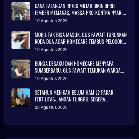
DANA TALANGAN RP786 MILIAR BIKIN DPRD
JEMBER MEMANAS, MASSA PRO-KONTRA NYARIS
BENTROK
10 Agustus 2026
MOBIL TAK BISA MASUK, GUS FAWAIT TURUNKAN
RODA DUA AGAR HOMECARE TEMBUS PELOSOK
JEMBER
10 Agustus 2026
BUNGA DESAKU DAN HOMECARE MENYAPA
SUMBERBARU, GUS FAWAIT TEMUKAN WARGA
TINGGAL DI RUMAH TAK LAYAK HUNI
10 Agustus 2026
SETAHUN MENIKAH BELUM HAMIL? PAKAR
FERTILITAS: JANGAN TUNGGU, SEGERA
KONSULTASI
08 Agustus 2026