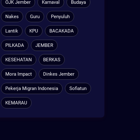
OJK Jember
Karnaval
Budaya
Nakes
Guru
Penyuluh
Lantik
KPU
BACAKADA
PILKADA
JEMBER
KESEHATAN
BERKAS
Mora Impact
Dinkes Jember
Pekerja Migran Indonesia
Sofiatun
KEMARAU