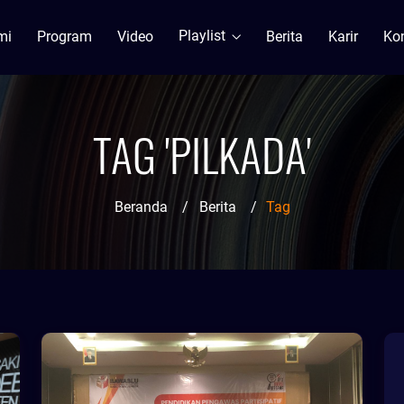
Playlist
mi
Program
Video
Berita
Karir
Ko
TAG 'PILKADA'
Beranda
/
Berita
/
Tag