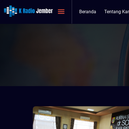
Beranda
Tentang Ka