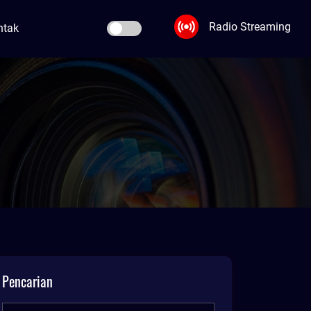
Radio Streaming
ntak
Pencarian