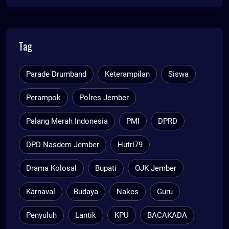
Tag
Parade Drumband
Keterampilan
Siswa
Perampok
Polres Jember
Palang Merah Indonesia
PMI
DPRD
DPD Nasdem Jember
Hutri79
Drama Kolosal
Bupati
OJK Jember
Karnaval
Budaya
Nakes
Guru
Penyuluh
Lantik
KPU
BACAKADA