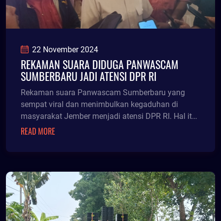
22 November 2024
REKAMAN SUARA DIDUGA PANWASCAM
SUMBERBARU JADI ATENSI DPR RI
Rekaman suara Panwascam Sumberbaru yang
sempat viral dan menimbulkan kegaduhan di
masyarakat Jember menjadi atensi DPR RI. Hal itu
dikatakan Anggot
READ MORE