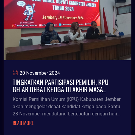
20 November 2024
TINGKATKAN PARTISIPASI PEMILIH, KPU
GELAR DEBAT KETIGA DI AKHIR MASA
KAMPANYE
Komisi Pemilihan Umum (KPU) Kabupaten Jember
akan menggelar debat kandidat ketiga pada Sabtu
23 November mendatang bertepatan dengan hari
terakhir
READ MORE