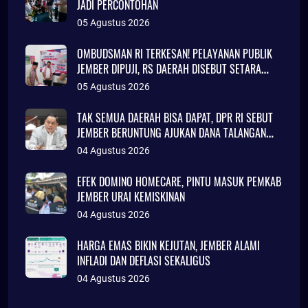
JADI PERCONTOHAN
05 Agustus 2026
OMBUDSMAN RI TERKESAN! PELAYANAN PUBLIK
JEMBER DIPUJI, RS DAERAH DISEBUT SETARA
KLINIK JAKARTA
05 Agustus 2026
TAK SEMUA DAERAH BISA DAPAT, DPR RI SEBUT
JEMBER BERUNTUNG AJUKAN DANA TALANGAN
Rp786 MILIAR
04 Agustus 2026
EFEK DOMINO HOMECARE, PINTU MASUK PEMKAB
JEMBER URAI KEMISKINAN
04 Agustus 2026
HARGA EMAS BIKIN KEJUTAN, JEMBER ALAMI
INFLADI DAN DEFLASI SEKALIGUS
04 Agustus 2026