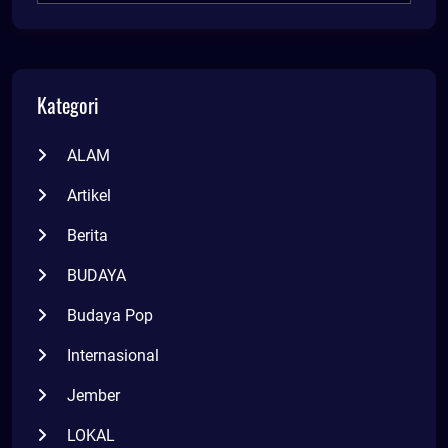
Kategori
ALAM
Artikel
Berita
BUDAYA
Budaya Pop
Internasional
Jember
LOKAL