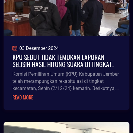
03 Desember 2024
KPU SEBUT TIDAK TEMUKAN LAPORAN
SELISIH HASIL HITUNG SUARA DI TINGKAT
KECAMATAN
Komisi Pemilihan Umum (KPU) Kabupaten Jember
telah merampungkan rekapitulasi di tingkat
kecamatan, Senin (2/12/24) kemarin. Berikutnya,
KPU akan se
READ MORE