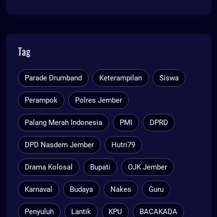
Tag
Parade Drumband
Keterampilan
Siswa
Perampok
Polres Jember
Palang Merah Indonesia
PMI
DPRD
DPD Nasdem Jember
Hutri79
Drama Kolosal
Bupati
OJK Jember
Karnaval
Budaya
Nakes
Guru
Penyuluh
Lantik
KPU
BACAKADA