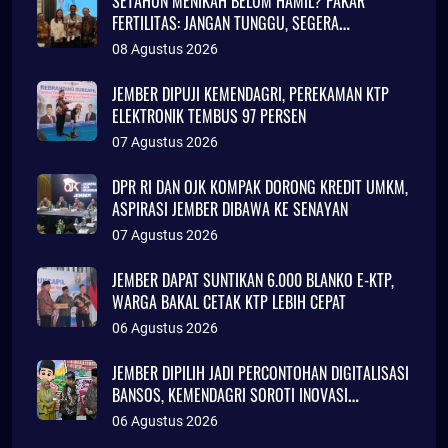
SETAHUN MENIKAH BELUM HAMIL? PAKAR
FERTILITAS: JANGAN TUNGGU, SEGERA
KONSULTASI
08 Agustus 2026
JEMBER DIPUJI KEMENDAGRI, PEREKAMAN KTP
ELEKTRONIK TEMBUS 97 PERSEN
07 Agustus 2026
DPR RI DAN OJK KOMPAK DORONG KREDIT UMKM,
ASPIRASI JEMBER DIBAWA KE SENAYAN
07 Agustus 2026
JEMBER DAPAT SUNTIKAN 6.000 BLANKO E-KTP,
WARGA BAKAL CETAK KTP LEBIH CEPAT
06 Agustus 2026
JEMBER DIPILIH JADI PERCONTOHAN DIGITALISASI
BANSOS, KEMENDAGRI SOROTI INOVASI
ADMINDUK
06 Agustus 2026