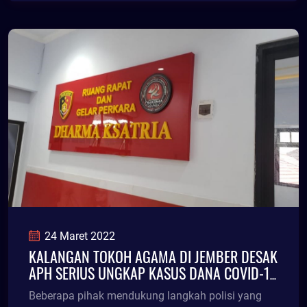
24 Maret 2022
KALANGAN TOKOH AGAMA DI JEMBER DESAK
APH SERIUS UNGKAP KASUS DANA COVID-19
RP 107 MILIAR ERA MANTAN BUPATI FAIDA
Beberapa pihak mendukung langkah polisi yang