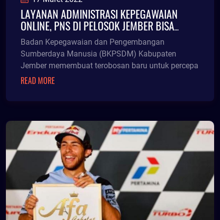
LAYANAN ADMINISTRASI KEPEGAWAIAN
ONLINE, PNS DI PELOSOK JEMBER BISA
AKSES LEBIH MUDAH
Badan Kepegawaian dan Pengembangan
Sumberdaya Manusia (BKPSDM) Kabupaten
Jember memembuat terobosan baru untuk percepa
READ MORE