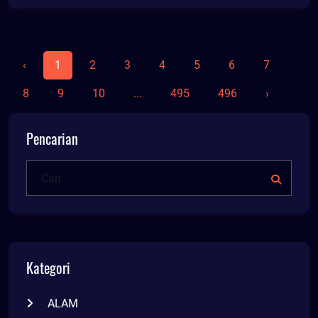
‹
1
2
3
4
5
6
7
8
9
10
...
495
496
›
Pencarian
Kategori
ALAM