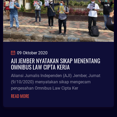
09 Oktober 2020
AJI JEMBER NYATAKAN SIKAP MENENTANG
OMNIBUS LAW CIPTA KERJA
Aliansi Jurnalis Independen (AJI) Jember, Jumat
(9/10/2020) menyatakan sikap mengecam
pengesahan Omnibus Law Cipta Ker
READ MORE