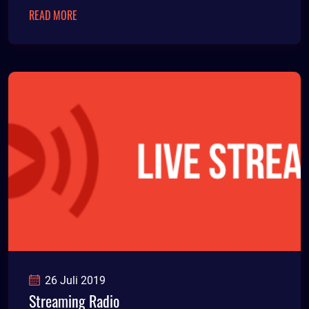
READ MORE
26 Juli 2019
Streaming Radio