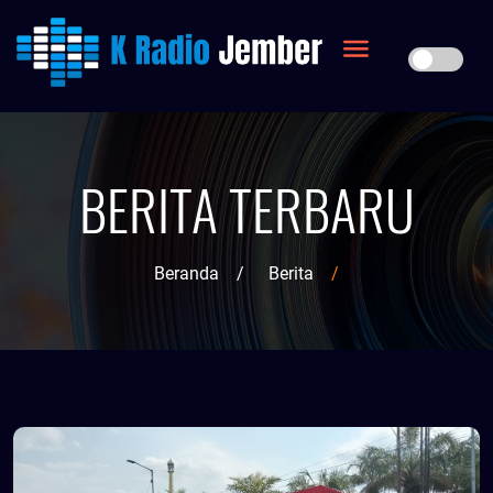
BERITA TERBARU
Beranda
/
Berita
/