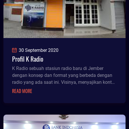
30 September 2020
Profil K Radio
K Radio sebuah stasiun radio baru di Jember
dengan konsep dan format yang berbeda dengan
radio yang ada saat ini. Visinya, menyajikan konten
progra
READ MORE