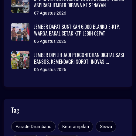
ASPIRASI JEMBER DIBAWA KE SENAYAN
07 Agustus 2026
JEMBER DAPAT SUNTIKAN 6.000 BLANKO E-KTP,
WARGA BAKAL CETAK KTP LEBIH CEPAT
06 Agustus 2026
JEMBER DIPILIH JADI PERCONTOHAN DIGITALISASI
BANSOS, KEMENDAGRI SOROTI INOVASI
ADMINDUK
06 Agustus 2026
Tag
Parade Drumband
Keterampilan
Siswa