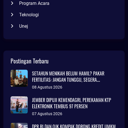
Program Acara
Teknologi
Unej
Postingan Terbaru
SETAHUN MENIKAH BELUM HAMIL? PAKAR
FERTILITAS: JANGAN TUNGGU, SEGERA
KONSULTASI
08 Agustus 2026
JEMBER DIPUJI KEMENDAGRI, PEREKAMAN KTP
ELEKTRONIK TEMBUS 97 PERSEN
07 Agustus 2026
DPR RI DAN OJK KOMPAK DORONG KREDIT UMKM,