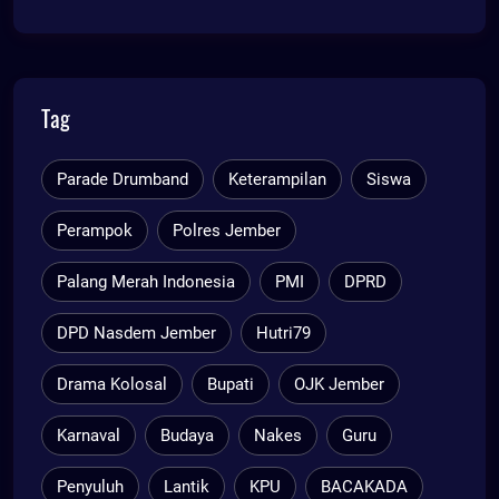
Tag
Parade Drumband
Keterampilan
Siswa
Perampok
Polres Jember
Palang Merah Indonesia
PMI
DPRD
DPD Nasdem Jember
Hutri79
Drama Kolosal
Bupati
OJK Jember
Karnaval
Budaya
Nakes
Guru
Penyuluh
Lantik
KPU
BACAKADA