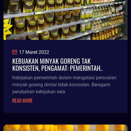
17 Maret 2022
KEBIJAKAN MINYAK GORENG TAK
KONSISTEN, PENGAMAT: PEMERINTAH
TERKESAN TAK PUNYA PERHITUNGAN VALID
Kebijakan pemerintah dalam mengatasi persoalan
minyak goreng dinilai tidak konsisten. Beragam
perubahan kebijakan sela
READ MORE