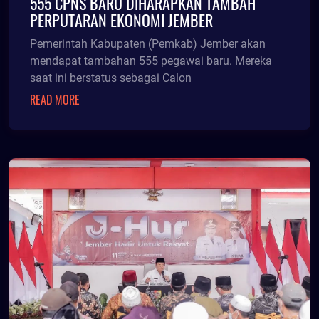
555 CPNS BARU DIHARAPKAN TAMBAH
PERPUTARAN EKONOMI JEMBER
Pemerintah Kabupaten (Pemkab) Jember akan
mendapat tambahan 555 pegawai baru. Mereka
saat ini berstatus sebagai Calon
READ MORE