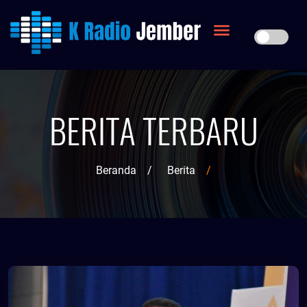
BERITA TERBARU
Beranda
/
Berita
/