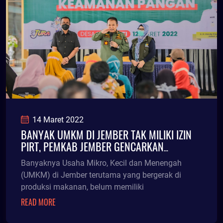
14 Maret 2022
BANYAK UMKM DI JEMBER TAK MILIKI IZIN
PIRT, PEMKAB JEMBER GENCARKAN
PENYULUHAN PANGAN
Banyaknya Usaha Mikro, Kecil dan Menengah
(UMKM) di Jember terutama yang bergerak di
produksi makanan, belum memiliki
READ MORE