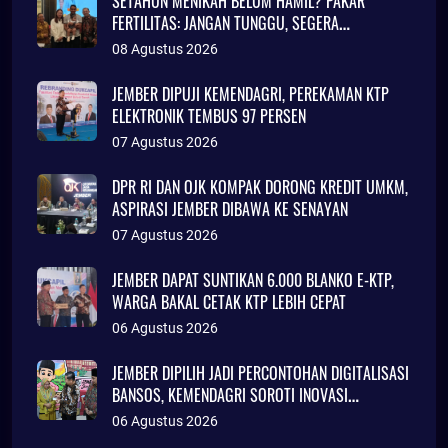
SETAHUN MENIKAH BELUM HAMIL? PAKAR
FERTILITAS: JANGAN TUNGGU, SEGERA
KONSULTASI
08 Agustus 2026
JEMBER DIPUJI KEMENDAGRI, PEREKAMAN KTP
ELEKTRONIK TEMBUS 97 PERSEN
07 Agustus 2026
DPR RI DAN OJK KOMPAK DORONG KREDIT UMKM,
ASPIRASI JEMBER DIBAWA KE SENAYAN
07 Agustus 2026
JEMBER DAPAT SUNTIKAN 6.000 BLANKO E-KTP,
WARGA BAKAL CETAK KTP LEBIH CEPAT
06 Agustus 2026
JEMBER DIPILIH JADI PERCONTOHAN DIGITALISASI
BANSOS, KEMENDAGRI SOROTI INOVASI
ADMINDUK
06 Agustus 2026