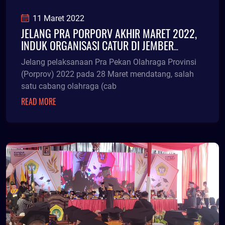
11 Maret 2022
JELANG PRA PORPORV AKHIR MARET 2022,
INDUK ORGANISASI CATUR DI JEMBER
JUSTRU PECAH
Jelang pelaksanaan Pra Pekan Olahraga Provinsi
(Porprov) 2022 pada 28 Maret mendatang, salah
satu cabang olahraga (cab
READ MORE