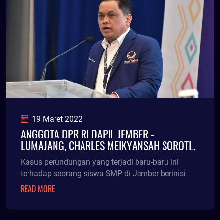
19 Maret 2022
ANGGOTA DPR RI DAPIL JEMBER -
LUMAJANG, CHARLES MEIKYANSAH SOROTI
KASUS PERUNDUNGAN SISWA SMP DI
Kasus perundungan yang terjadi baru-baru ini
JEMBER
terhadap seorang siswa SMP di Jember berinisi
READ MORE